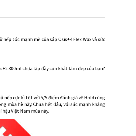
iữ nếp tóc mạnh mẽ của sáp Osis+4 Flex Wax và sức
is+2 300ml chưa lấp đầy cơn khát làm đẹp của bạn?
ữ nếp cực kì tốt với 5/5 điểm đánh giá về Hold cùng
ong mùa hè này. Chưa hết đâu, với sức mạnh kháng
khí hậu Việt Nam mùa này.