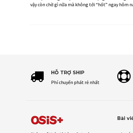
vậy còn chờ gì nữa mà không tới “hốt” ngay hôm n
HỖ TRỢ SHIP
Phí chuyển phát rẻ nhất
Bài vi