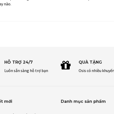
ay nào.
HỖ TRỢ 24/7
QUÀ TẶNG
Luôn sẵn sàng hỗ trợ bạn
Osis có nhiều khuyế
ết mới
Danh mục sản phẩm