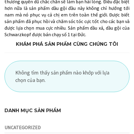
thương quyến dũ chắc chắn sẽ làm bạn hài lòng. Điều đặc biệt
hơn nữa là sản phẩm dầu gội đầu này không chỉ hướng tới
nam mà nó phục vụ cả chị em trên toàn thế giới. Được biết
sản phẩm đã phục hồi và chăm sóc tóc cực tốt cho các bạn và
được lựa chọn mua cực nhiều. Sản phẩm dầu xả, dầu gội của
Schwarzkopf được bán chạy số 1 tại Đức.
KHÁM PHÁ SẢN PHẨM CÙNG CHÚNG TÔI
Không tìm thấy sản phẩm nào khớp với lựa
chọn của bạn.
DANH MỤC SẢN PHẨM
UNCATEGORIZED