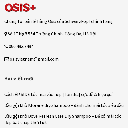
Chúng tôi bán lẻ hàng Osis của Schwarzkopf chính hãng
Số 17 Ngõ 554 Trường Chinh, Đống Đa, Hà Nội
090.493.7494
osisvietnam@gmail.com
Bài viết mới
Cách ÉP SIDE tóc mai vào nếp [Tại nhà] cực dễ & hiệu quả
Dầu gội khô Klorane dry shampoo – dành cho mái tóc siêu dầu
Dầu gội khô Dove Refresh Care Dry Shampoo – Để có mái tóc
đẹp bất chấp thời tiết