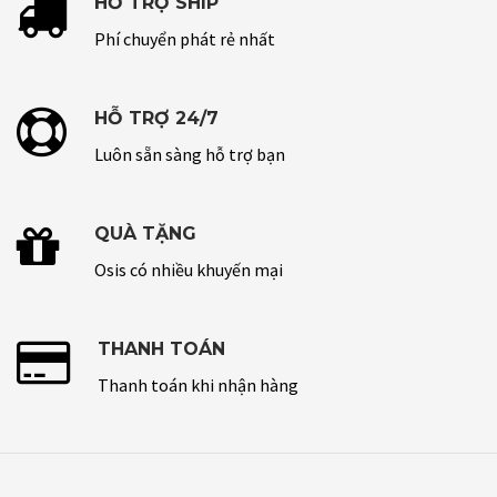
HỖ TRỢ SHIP
Phí chuyển phát rẻ nhất
HỖ TRỢ 24/7
Luôn sẵn sàng hỗ trợ bạn
QUÀ TẶNG
Osis có nhiều khuyến mại
THANH TOÁN
Thanh toán khi nhận hàng