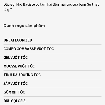
Dầu gội khô Batiste có làm hại đến mái tóc của bạn? Sự thật
là gì?
Danh mục sản phẩm
UNCATEGORIZED
COMBO GÔM VÀ SÁP VUỐT TÓC
GEL VUỐT TÓC
MOUSSE VUỐT TÓC
TINH DẦU DƯỠNG TÓC
SÁP VUỐT TÓC
GÔM XỊT TÓC
DẦU GỘI OSIS