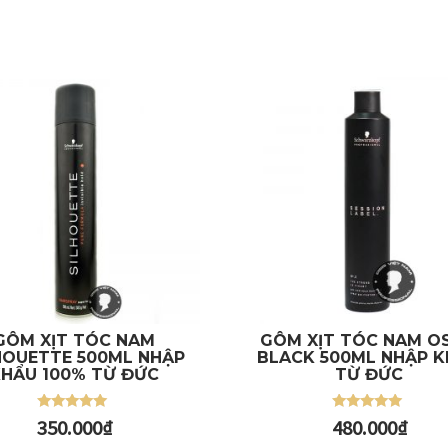
GÔM XỊT TÓC NAM
GÔM XỊT TÓC NAM OS
HOUETTE 500ML NHẬP
BLACK 500ML NHẬP 
 vào giỏ
Thêm vào giỏ
HẨU 100% TỪ ĐỨC
TỪ ĐỨC
Được xếp
Được xếp
350.000
₫
480.000
₫
hạng
hạng
5.00
5.00