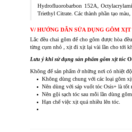
Hydrofluorobarbon 152A, Octylacrylami
Triethyl Citrate. Các thành phần tạo màu
V/ HƯỚNG DẪN SỬA DỤNG GÔM XỊT
Lắc đều chai gôm để cho gôm được hòa đều c
từng cụm nhỏ , xịt đi xịt lại vài lần cho tới 
Lưu ý khi sử dụng sản phẩm gôm xịt tóc
O
Không để sản phẩm ở những nơi có nhiệt độ
Không dùng chung với các loại gôm xịt
Nên dùng với sáp vuốt tóc Osis+ là tốt 
Nên gội sạch tóc sau mỗi lần dùng gôm
Hạn chế việc xịt quá nhiều lên tóc.