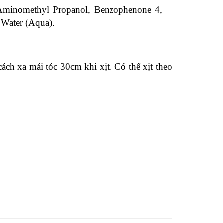
 Aminomethyl Propanol, Benzophenone 4,
, Water (Aqua)
.
ch xa mái tóc 30cm khi xịt. Có thể xịt theo