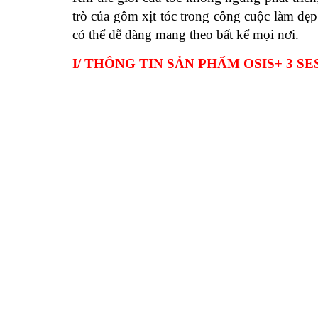
trò của gôm xịt tóc trong công cuộc làm đẹp
có thể dễ dàng mang theo bất kể mọi nơi.
I/ THÔNG TIN SẢN PHẨM OSIS+ 3 S