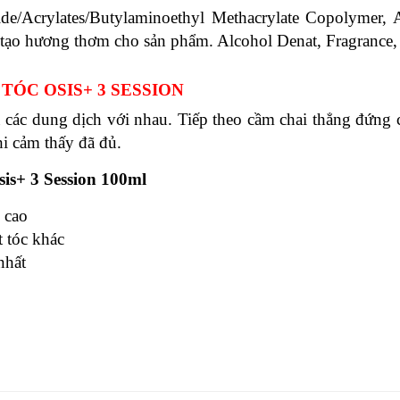
de/Acrylates/Butylaminoethyl Methacrylate Copolymer,
, tạo hương thơm cho sản phẩm. Alcohol Denat, Fragrance
 TÓC OSIS+ 3 SESSION
ác dung dịch với nhau. Tiếp theo cầm chai thẳng đứng cá
khi cảm thấy đã đủ.
sis+ 3 Session 100ml
 cao
 tóc khác
nhất