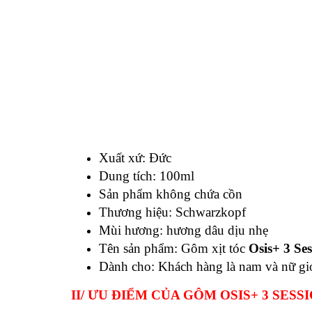
Xuất xứ: Đức
Dung tích: 100ml
Sản phẩm không chứa cồn
Thương hiệu:
Schwarzkopf
Mùi hương:
hương dâu dịu nhẹ
Tên sản phẩm:
Gôm xịt tóc
Osis+ 3 Se
Dành cho: Khách hàng là nam và nữ giớ
II/ ƯU ĐIỂM CỦA GÔM
OSIS+ 3 SESS