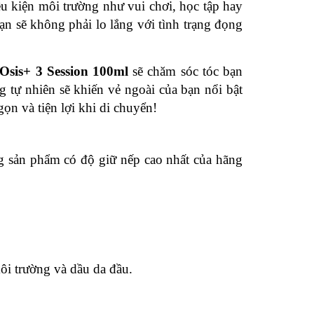
ều kiện môi trường như vui chơi, học tập hay
ạn sẽ không phải lo lắng với tình trạng đọng
Osis+ 3 Session 100ml
sẽ chăm sóc tóc bạn
 tự nhiên sẽ khiến vẻ ngoài của bạn nổi bật
̣n và tiện lợi khi di chuyển!
ng sản phẩm có độ giữ nếp cao nhất của hãng
ôi trường và dầu da đầu.