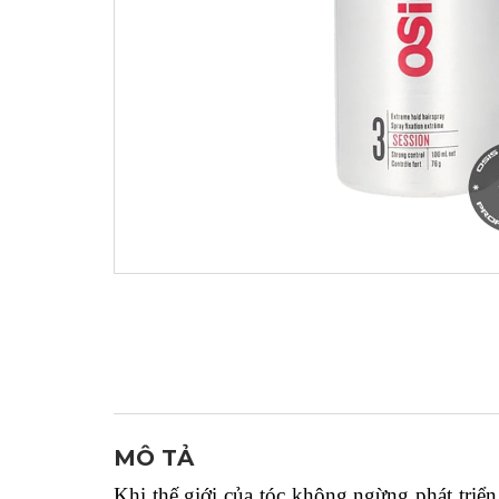
MÔ TẢ
Khi thế giới của tóc không ngừng phát triển