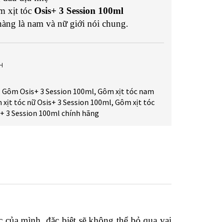
 xịt tóc
Osis+ 3 Session 100ml
àng là nam và nữ giới nói chung.
H
:
Gôm Osis+ 3 Session 100ml
,
Gôm xịt tóc nam
xịt tóc nữ Osis+ 3 Session 100ml
,
Gôm xịt tóc
+ 3 Session 100ml chính hãng
của mình, đặc biệt sẽ không thể bỏ qua vai