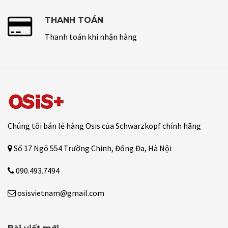
THANH TOÁN
Thanh toán khi nhận hàng
Chúng tôi bán lẻ hàng Osis của Schwarzkopf chính hãng
Số 17 Ngõ 554 Trường Chinh, Đống Đa, Hà Nội
090.493.7494
osisvietnam@gmail.com