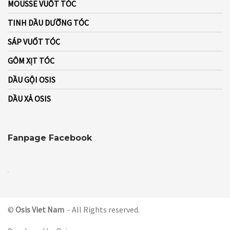
MOUSSE VUỐT TÓC
TINH DẦU DƯỠNG TÓC
SÁP VUỐT TÓC
GÔM XỊT TÓC
DẦU GỘI OSIS
DẦU XẢ OSIS
Fanpage Facebook
WordPress Contact Form
©
Osis Viet Nam
- All Rights reserved.