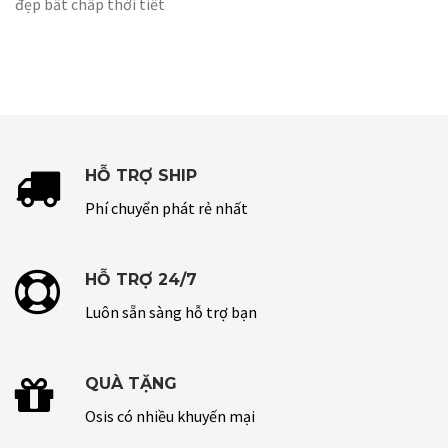
đẹp bất chấp thời tiết
HỖ TRỢ SHIP
Phí chuyển phát rẻ nhất
HỖ TRỢ 24/7
Luôn sẵn sàng hỗ trợ bạn
QUÀ TẶNG
Osis có nhiều khuyến mại