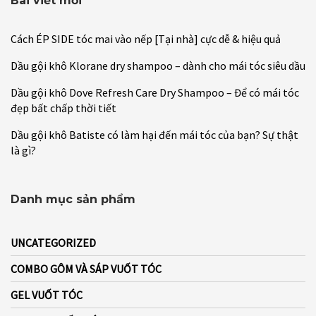
Bài viết mới
Cách ÉP SIDE tóc mai vào nếp [Tại nhà] cực dễ & hiệu quả
Dầu gội khô Klorane dry shampoo – dành cho mái tóc siêu dầu
Dầu gội khô Dove Refresh Care Dry Shampoo – Để có mái tóc
đẹp bất chấp thời tiết
Dầu gội khô Batiste có làm hại đến mái tóc của bạn? Sự thật
là gì?
Danh mục sản phẩm
UNCATEGORIZED
COMBO GÔM VÀ SÁP VUỐT TÓC
GEL VUỐT TÓC